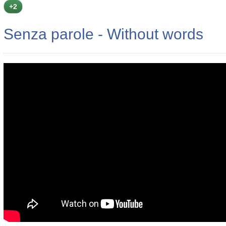
+2
Senza parole - Without words