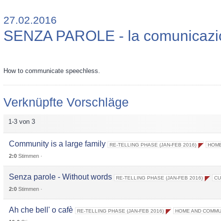
27.02.2016
SENZA PAROLE - la comunicazio
How to communicate speechless.
Verknüpfte Vorschläge
1-3 von 3
Community is a large family
RE-TELLING PHASE (JAN-FEB 2016)
HOME
2:0
Stimmen ·
Senza parole - Without words
RE-TELLING PHASE (JAN-FEB 2016)
CU
2:0
Stimmen ·
Ah che bell' o cafè
RE-TELLING PHASE (JAN-FEB 2016)
HOME AND COMMU