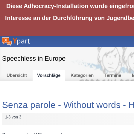
Diese Adhocracy-Installation wurde eingefro
Interesse an der Durchführung von Jugendbet
Speechless in Europe
Übersicht
Vorschläge
Kategorien
Termine
M
Senza parole - Without words - H
1-3 von 3